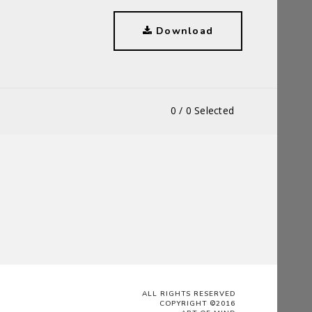
Download
0
/
0
Selected
ALL RIGHTS RESERVED
COPYRIGHT ©2016