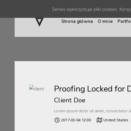
Serwis wykorzystuje pliki cookies. Korz
Strona główna
O mnie
Portfo
Proofing Locked for
Client Doe
Lorem ipsum dolor sit amet, consectetur 
2017-03-04 12:00
United States