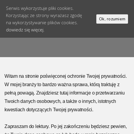
Serwis wykorzystuje pliki cookies.
Korzystając ze strony wyrażasz zgodę
Ok, rozumiem
na wykorzystywanie plików cookies.
dowiedz się więcej.
Witam na stronie poświęconej ochronie Twojej prywatności.
W mojej branży to bardzo ważna sprawa, którą traktuję z
pełną powagą. Znajdziesz tutaj informacje o przetwarzaniu
Twoich danych osobowych, a także o innych, istotnych
kwestiach dotyczących Twojej prywatności.
Zapraszam do lektury. Po jej zakończeniu będziesz pewien,