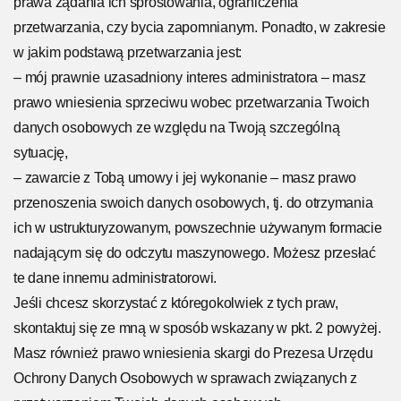
prawa żądania ich sprostowania, ograniczenia
przetwarzania, czy bycia zapomnianym. Ponadto, w zakresie
w jakim podstawą przetwarzania jest:
– mój prawnie uzasadniony interes administratora – masz
prawo wniesienia sprzeciwu wobec przetwarzania Twoich
danych osobowych ze względu na Twoją szczególną
sytuację,
– zawarcie z Tobą umowy i jej wykonanie – masz prawo
przenoszenia swoich danych osobowych, tj. do otrzymania
ich w ustrukturyzowanym, powszechnie używanym formacie
nadającym się do odczytu maszynowego. Możesz przesłać
te dane innemu administratorowi.
Jeśli chcesz skorzystać z któregokolwiek z tych praw,
skontaktuj się ze mną w sposób wskazany w pkt. 2 powyżej.
Masz również prawo wniesienia skargi do Prezesa Urzędu
Ochrony Danych Osobowych w sprawach związanych z