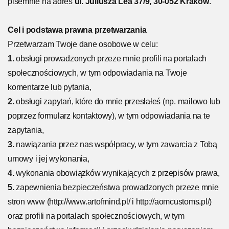
pisemnie na adres
ul. Juliusza Lea 37/9, 30-052 Kraków
.
Cel i podstawa prawna przetwarzania
Przetwarzam Twoje dane osobowe w celu:
1.
obsługi prowadzonych przeze mnie profili na portalach
społecznościowych, w tym odpowiadania na Twoje
komentarze lub pytania,
2.
obsługi zapytań, które do mnie przesłałeś (np. mailowo lub
poprzez formularz kontaktowy), w tym odpowiadania na te
zapytania,
3.
nawiązania przez nas współpracy, w tym zawarcia z Tobą
umowy i jej wykonania,
4.
wykonania obowiązków wynikających z przepisów prawa,
5.
zapewnienia bezpieczeństwa prowadzonych przeze mnie
stron www (http://www.artofmind.pl/ i http://aomcustoms.pl/)
oraz profili na portalach społecznościowych, w tym