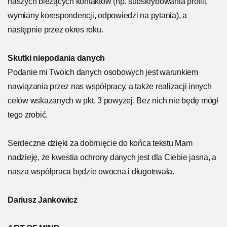
naszych bieżących kontaktów (np. subskrybowania profili,
wymiany korespondencji, odpowiedzi na pytania), a
następnie przez okres roku.
Skutki niepodania danych
Podanie mi Twoich danych osobowych jest warunkiem
nawiązania przez nas współpracy, a także realizacji innych
celów wskazanych w pkt. 3 powyżej. Bez nich nie będę mógł
tego zrobić.
Serdeczne dzięki za dobrnięcie do końca tekstu Mam
nadzieję, że kwestia ochrony danych jest dla Ciebie jasna, a
nasza współpraca będzie owocna i długotrwała.
Dariusz Jankowicz