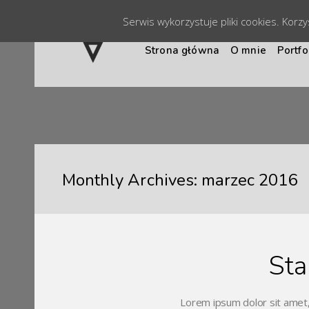
Serwis wykorzystuje pliki cookies. Korz
Strona główna
O mnie
Portfo
Monthly Archives: marzec 2016
Sta
Lorem ipsum dolor sit amet,